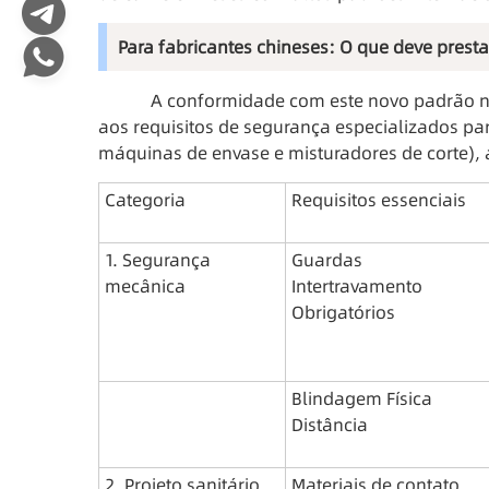
Para fabricantes chineses: O que deve prest
A conformidade com este novo padrão nã
aos requisitos de segurança especializados p
máquinas de envase e misturadores de corte),
Categoria
Requisitos essenciais
1. Segurança 
Guardas 
mecânica
Intertravamento 
Obrigatórios
Blindagem Física 
Distância
2. Projeto sanitário
Materiais de contato 