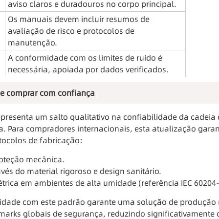
aviso claros e duradouros no corpo principal.
Os manuais devem incluir resumos de 
avaliação de risco e protocolos de 
manutenção.
A conformidade com os limites de ruído é 
necessária, apoiada por dados verificados.
de comprar com confiança
esenta um salto qualitativo na confiabilidade da cadeia 
 Para compradores internacionais, esta atualização garan
tocolos de fabricação:
roteção mecânica.
vés do material rigoroso e design sanitário.
étrica em ambientes de alta umidade (referência IEC 60204-
idade com este padrão garante uma solução de produção
marks globais de segurança, reduzindo significativamente os