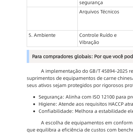
segurança
Arquivos Técnicos
5. Ambiente
Controle Ruído e 
Vibração
Para compradores globais: Por que você po
A implementação do GB/T 45894-2025 repr
suprimentos de equipamentos de carne chinesa.
seus ativos sejam protegidos por rigorosos pro
Segurança: Alinha com ISO 12100 para p
Higiene: Atende aos requisitos HACCP atra
Confiabilidade: Melhora a estabilidade el
A escolha de equipamentos em conform
que equilibra a eficiência de custos com bench