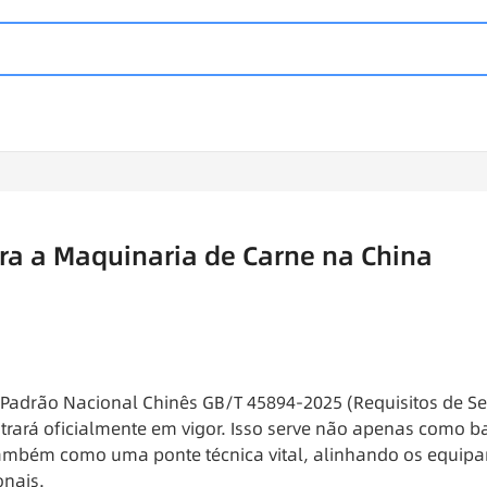
a a Maquinaria de Carne na China
vo Padrão Nacional Chinês GB/T 45894-2025 (Requisitos de S
ará oficialmente em vigor. Isso serve não apenas como ba
ambém como uma ponte técnica vital, alinhando os equipa
onais.