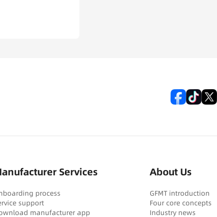
anufacturer Services
About Us
nboarding process
GFMT introduction
ervice support
Four core concepts
ownload manufacturer app
Industry news