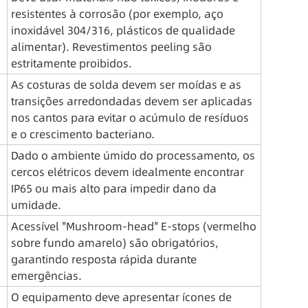
resistentes à corrosão (por exemplo, aço 
inoxidável 304/316, plásticos de qualidade 
alimentar). Revestimentos peeling são 
estritamente proibidos.
As costuras de solda devem ser moídas e as 
transições arredondadas devem ser aplicadas 
nos cantos para evitar o acúmulo de resíduos 
e o crescimento bacteriano.
Dado o ambiente úmido do processamento, os 
cercos elétricos devem idealmente encontrar 
IP65 ou mais alto para impedir dano da 
umidade.
Acessível "Mushroom-head" E-stops (vermelho 
sobre fundo amarelo) são obrigatórios, 
garantindo resposta rápida durante 
emergências.
O equipamento deve apresentar ícones de 