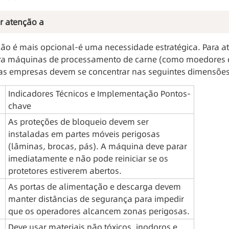
ar atenção a
o é mais opcional-é uma necessidade estratégica. Para at
ara máquinas de processamento de carne (como moedores d
 as empresas devem se concentrar nas seguintes dimensões
Indicadores Técnicos e Implementação Pontos-
chave
As proteções de bloqueio devem ser 
instaladas em partes móveis perigosas 
(lâminas, brocas, pás). A máquina deve parar 
imediatamente e não pode reiniciar se os 
protetores estiverem abertos.
As portas de alimentação e descarga devem 
manter distâncias de segurança para impedir 
que os operadores alcancem zonas perigosas.
Deve usar materiais não tóxicos, inodoros e 